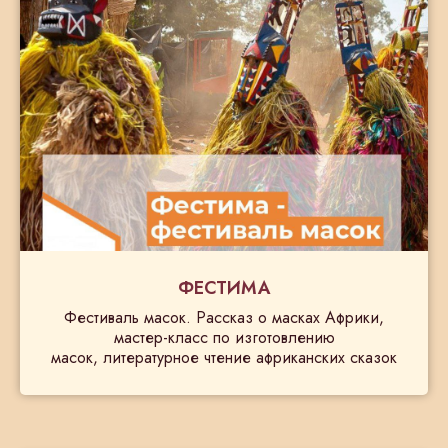
ФЕСТИМА
Фестиваль масок. Рассказ о масках Африки,
мастер-класс по изготовлению
масок, литературное чтение африканских сказок